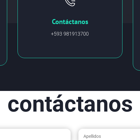
Contáctanos
+593 981913700
contáctanos