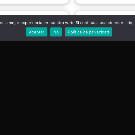
 la mejor experiencia en nuestra web. Si continúas usando este sitio,
Aceptar
No
Política de privacidad
aces
Clientes