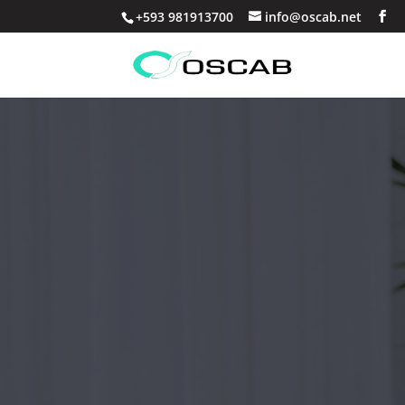
+593 981913700
info@oscab.net