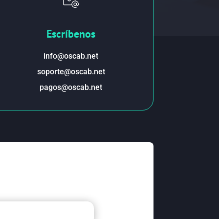
Escríbenos
info@oscab.net
soporte@oscab.net
pagos@oscab.net